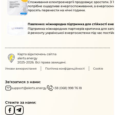
Споживання електроенергії продовжує зростати. З 10
потрібне ощадливе енергоспоживання, а енергоємн
просять перенести на нічні години.
Павленко: міжнародна підтримка для стійкості ен
Підтримка міжнародних партнерів критична для запа
й ремонту української енергосистеми під час постійн
Карта відключень світла
alerts.energy
2025-2026. Всі права захищені.
Умови використання
Політика конфіденційності
Cookie
Зв'язатися з нами:
support@alerts.energy
+38 (068) 998 76 18
Стежте за нами: