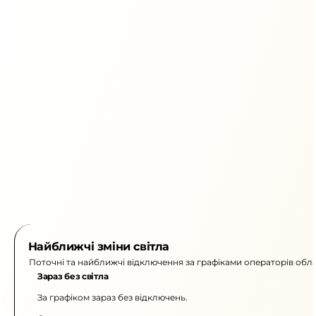
Найближчі зміни світла
Поточні та найближчі відключення за графіками операторів обла
Зараз без світла
За графіком зараз без відключень.