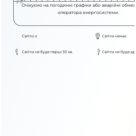
Очікуємо на погодинні графіки або аварійні обме
оператора енергосистеми.
Світло є
Світла немає
Світла не буде перші 30 хв.
Світла не буде дру