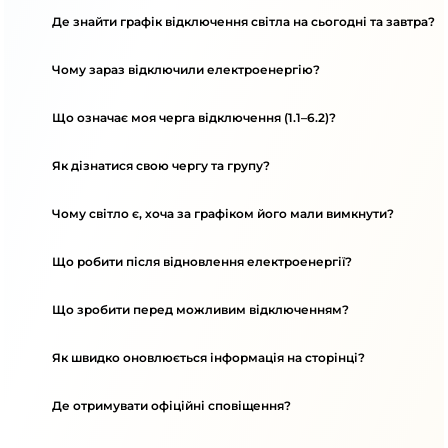
Де знайти графік відключення світла на сьогодні та завтра?
Чому зараз відключили електроенергію?
Що означає моя черга відключення (1.1–6.2)?
Як дізнатися свою чергу та групу?
Чому світло є, хоча за графіком його мали вимкнути?
Що робити після відновлення електроенергії?
Що зробити перед можливим відключенням?
Як швидко оновлюється інформація на сторінці?
Де отримувати офіційні сповіщення?