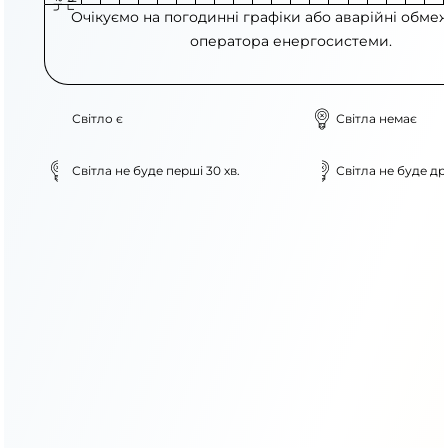
Очікуємо на погодинні графіки або аварійні обме
оператора енергосистеми.
Світло є
Світла немає
Світла не буде перші 30 хв.
Світла не буде дру