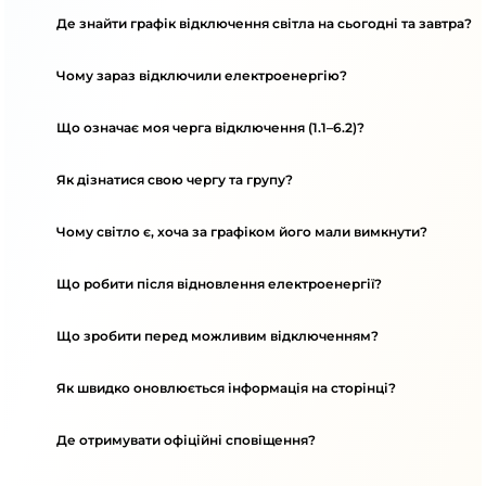
Де знайти графік відключення світла на сьогодні та завтра?
Чому зараз відключили електроенергію?
Що означає моя черга відключення (1.1–6.2)?
Як дізнатися свою чергу та групу?
Чому світло є, хоча за графіком його мали вимкнути?
Що робити після відновлення електроенергії?
Що зробити перед можливим відключенням?
Як швидко оновлюється інформація на сторінці?
Де отримувати офіційні сповіщення?