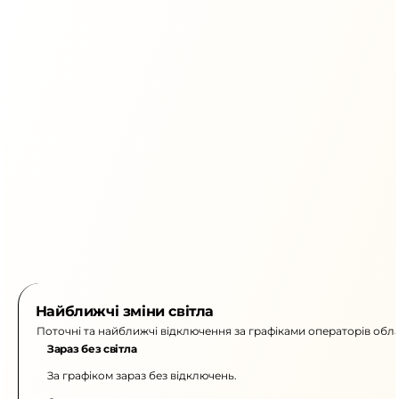
Найближчі зміни світла
Поточні та найближчі відключення за графіками операторів обла
Зараз без світла
За графіком зараз без відключень.