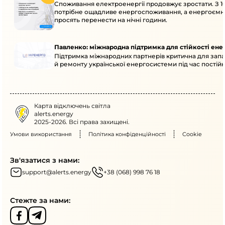
Споживання електроенергії продовжує зростати. З 10
потрібне ощадливе енергоспоживання, а енергоємн
просять перенести на нічні години.
Павленко: міжнародна підтримка для стійкості ен
Підтримка міжнародних партнерів критична для запа
й ремонту української енергосистеми під час постійн
Карта відключень світла
alerts.energy
2025-2026. Всі права захищені.
Умови використання
Політика конфіденційності
Cookie
Зв'язатися з нами:
support@alerts.energy
+38 (068) 998 76 18
Стежте за нами: