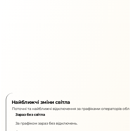
Найближчі зміни світла
Поточні та найближчі відключення за графіками операторів обла
Зараз без світла
За графіком зараз без відключень.