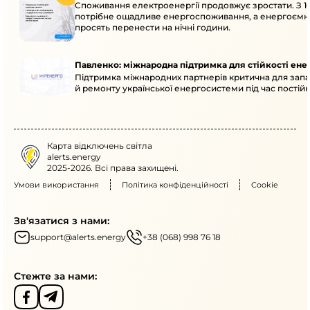
Споживання електроенергії продовжує зростати. З 10
потрібне ощадливе енергоспоживання, а енергоємн
просять перенести на нічні години.
Павленко: міжнародна підтримка для стійкості ен
Підтримка міжнародних партнерів критична для запа
й ремонту української енергосистеми під час постійн
Карта відключень світла
alerts.energy
2025-2026. Всі права захищені.
Умови використання
Політика конфіденційності
Cookie
Зв'язатися з нами:
support@alerts.energy
+38 (068) 998 76 18
Стежте за нами: