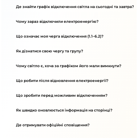
Де знайти графік відключення світла на сьогодні та завтра?
Чому зараз відключили електроенергію?
Що означає моя черга відключення (1.1–6.2)?
Як дізнатися свою чергу та групу?
Чому світло є, хоча за графіком його мали вимкнути?
Що робити після відновлення електроенергії?
Що зробити перед можливим відключенням?
Як швидко оновлюється інформація на сторінці?
Де отримувати офіційні сповіщення?