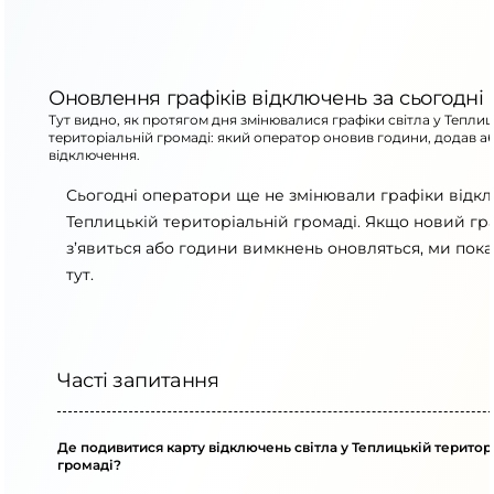
Оновлення графіків відключень за сьогодні
Тут видно, як протягом дня змінювалися графіки світла у Теплиц
територіальній громаді: який оператор оновив години, додав а
відключення.
Сьогодні оператори ще не змінювали графіки відк
Теплицькій територіальній громаді. Якщо новий гр
з’явиться або години вимкнень оновляться, ми пок
тут.
Часті запитання
Де подивитися карту відключень світла у Теплицькій територ
громаді?