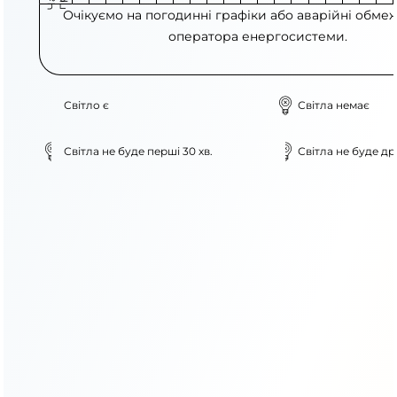
Очікуємо на погодинні графіки або аварійні обме
оператора енергосистеми.
Світло є
Світла немає
Світла не буде перші 30 хв.
Світла не буде дру