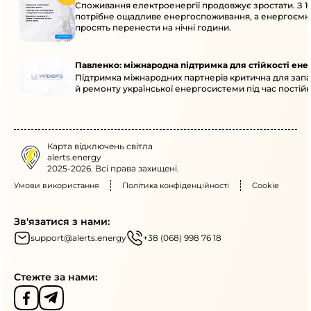
Споживання електроенергії продовжує зростати. З 10
потрібне ощадливе енергоспоживання, а енергоємн
просять перенести на нічні години.
Павленко: міжнародна підтримка для стійкості ен
Підтримка міжнародних партнерів критична для запа
й ремонту української енергосистеми під час постійн
Карта відключень світла
alerts.energy
2025-2026. Всі права захищені.
Умови використання
Політика конфіденційності
Cookie
Зв'язатися з нами:
support@alerts.energy
+38 (068) 998 76 18
Стежте за нами: