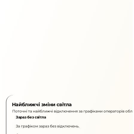
Найближчі зміни світла
Поточні та найближчі відключення за графіками операторів обла
Зараз без світла
За графіком зараз без відключень.