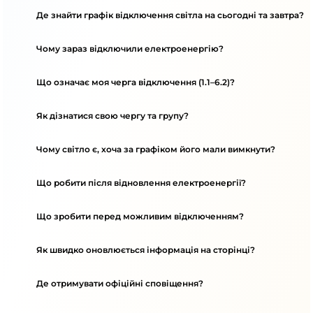
Де знайти графік відключення світла на сьогодні та завтра?
Чому зараз відключили електроенергію?
Що означає моя черга відключення (1.1–6.2)?
Як дізнатися свою чергу та групу?
Чому світло є, хоча за графіком його мали вимкнути?
Що робити після відновлення електроенергії?
Що зробити перед можливим відключенням?
Як швидко оновлюється інформація на сторінці?
Де отримувати офіційні сповіщення?