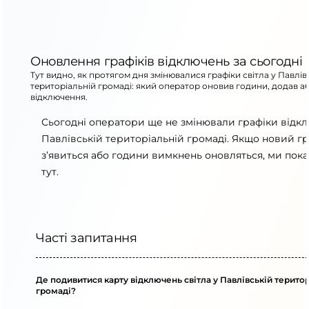
Оновлення графіків відключень за сьогодні
Тут видно, як протягом дня змінювалися графіки світла у Павлів
територіальній громаді: який оператор оновив години, додав а
відключення.
Сьогодні оператори ще не змінювали графіки відк
Павлівській територіальній громаді. Якщо новий гр
з’явиться або години вимкнень оновляться, ми пок
тут.
Часті запитання
Де подивитися карту відключень світла у Павлівській терито
громаді?