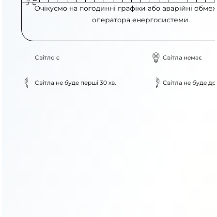
Очікуємо на погодинні графіки або аварійні обме
оператора енергосистеми.
Світло є
Світла немає
Світла не буде перші 30 хв.
Світла не буде дру