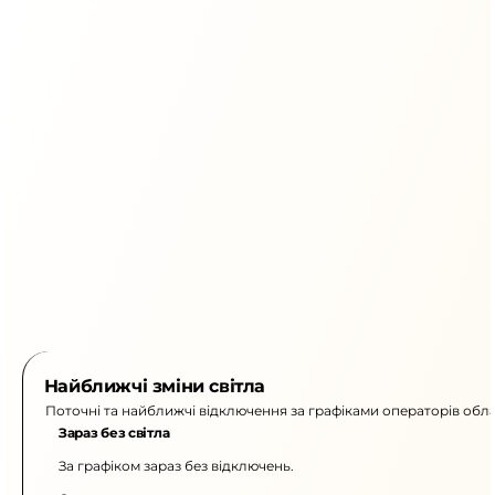
Найближчі зміни світла
Поточні та найближчі відключення за графіками операторів обла
Зараз без світла
За графіком зараз без відключень.