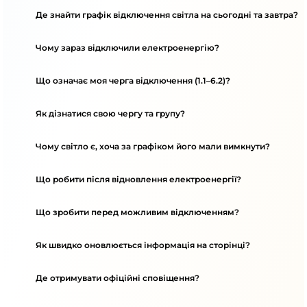
Де знайти графік відключення світла на сьогодні та завтра?
Чому зараз відключили електроенергію?
Що означає моя черга відключення (1.1–6.2)?
Як дізнатися свою чергу та групу?
Чому світло є, хоча за графіком його мали вимкнути?
Що робити після відновлення електроенергії?
Що зробити перед можливим відключенням?
Як швидко оновлюється інформація на сторінці?
Де отримувати офіційні сповіщення?