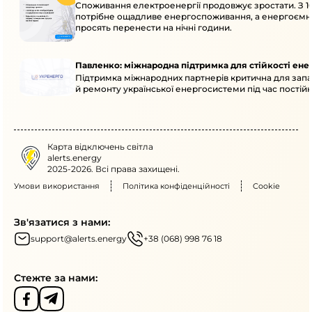
Споживання електроенергії продовжує зростати. З 10
потрібне ощадливе енергоспоживання, а енергоємн
просять перенести на нічні години.
Павленко: міжнародна підтримка для стійкості ен
Підтримка міжнародних партнерів критична для запа
й ремонту української енергосистеми під час постійн
Карта відключень світла
alerts.energy
2025-2026. Всі права захищені.
Умови використання
Політика конфіденційності
Cookie
Зв'язатися з нами:
support@alerts.energy
+38 (068) 998 76 18
Стежте за нами: