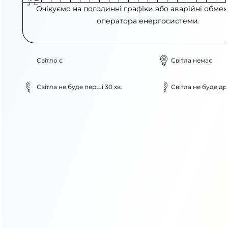
Очікуємо на погодинні графіки або аварійні обме
оператора енергосистеми.
Світло є
Світла немає
Світла не буде перші 30 хв.
Світла не буде дру