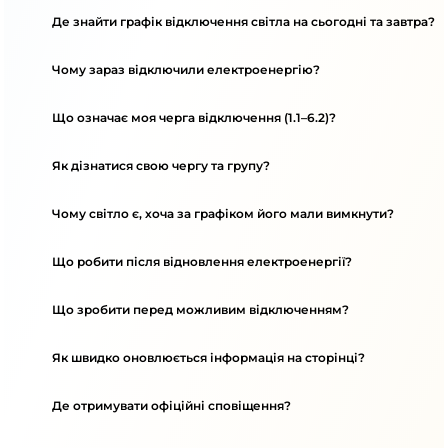
Де знайти графік відключення світла на сьогодні та завтра?
Чому зараз відключили електроенергію?
Що означає моя черга відключення (1.1–6.2)?
Як дізнатися свою чергу та групу?
Чому світло є, хоча за графіком його мали вимкнути?
Що робити після відновлення електроенергії?
Що зробити перед можливим відключенням?
Як швидко оновлюється інформація на сторінці?
Де отримувати офіційні сповіщення?