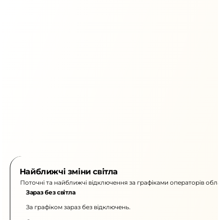
Найближчі зміни світла
Поточні та найближчі відключення за графіками операторів обла
Зараз без світла
За графіком зараз без відключень.