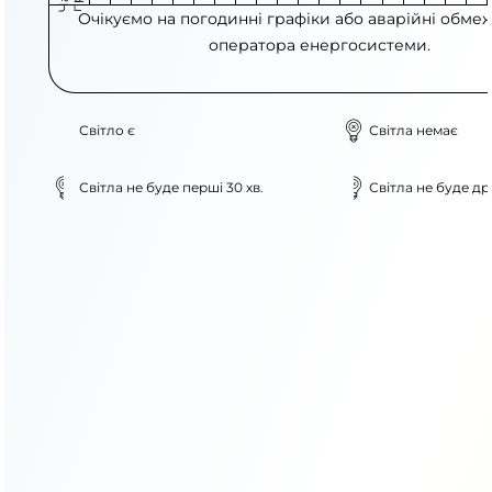
Очікуємо на погодинні графіки або аварійні обме
оператора енергосистеми.
Світло є
Світла немає
Світла не буде перші 30 хв.
Світла не буде дру