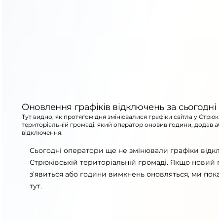
Оновлення графіків відключень за сьогодні
Тут видно, як протягом дня змінювалися графіки світла у Стрюкі
територіальній громаді: який оператор оновив години, додав а
відключення.
Сьогодні оператори ще не змінювали графіки відк
Стрюківській територіальній громаді. Якщо новий 
з’явиться або години вимкнень оновляться, ми пок
тут.