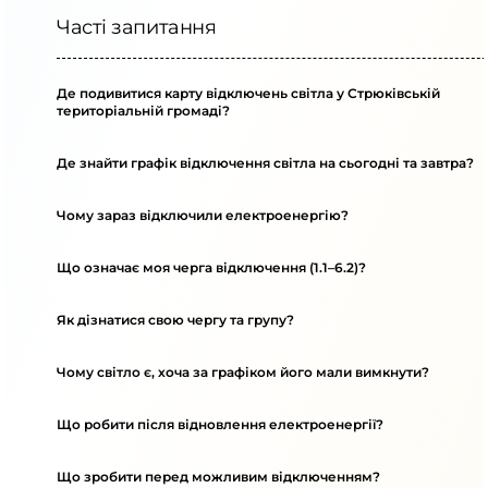
Часті запитання
Де подивитися карту відключень світла у Стрюківській
територіальній громаді?
Де знайти графік відключення світла на сьогодні та завтра?
Чому зараз відключили електроенергію?
Що означає моя черга відключення (1.1–6.2)?
Як дізнатися свою чергу та групу?
Чому світло є, хоча за графіком його мали вимкнути?
Що робити після відновлення електроенергії?
Що зробити перед можливим відключенням?