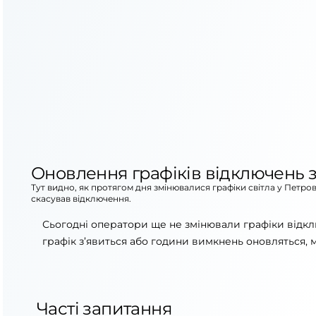
Оновлення графіків відключень з
Тут видно, як протягом дня змінювалися графіки світла у Петро
скасував відключення.
Сьогодні оператори ще не змінювали графіки відкл
графік з’явиться або години вимкнень оновляться, 
Часті запитання