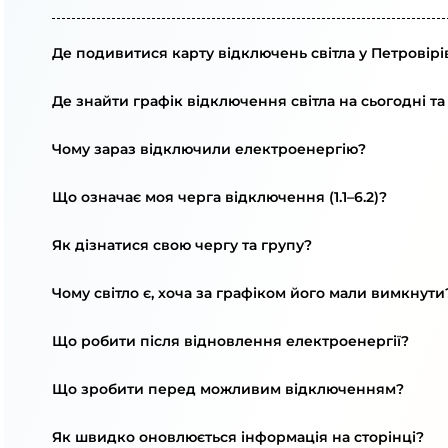
Де подивитися карту відключень світла у Петровірі
Де знайти графік відключення світла на сьогодні та
Чому зараз відключили електроенергію?
Що означає моя черга відключення (1.1–6.2)?
Як дізнатися свою чергу та групу?
Чому світло є, хоча за графіком його мали вимкнути
Що робити після відновлення електроенергії?
Що зробити перед можливим відключенням?
Як швидко оновлюється інформація на сторінці?