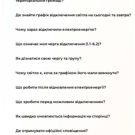
територіальній громаді?
Де знайти графік відключення світла на сьогодні та завтра?
Чому зараз відключили електроенергію?
Що означає моя черга відключення (1.1–6.2)?
Як дізнатися свою чергу та групу?
Чому світло є, хоча за графіком його мали вимкнути?
Що робити після відновлення електроенергії?
Що зробити перед можливим відключенням?
Як швидко оновлюється інформація на сторінці?
Де отримувати офіційні сповіщення?