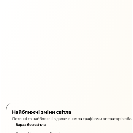
Найближчі зміни світла
Поточні та найближчі відключення за графіками операторів обла
Зараз без світла