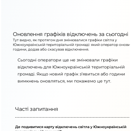
Оновлення графіків відключень за сьогодні
Тут видно, як протягом дня змінювалися графіки світла у
Южноукраїнській територіальній громаді: який оператор онови
години, додав або скасував відключення.
Сьогодні оператори ще не змінювали графіки
відключень для Южноукраїнській територіальній
громаді. Якщо новий графік з’явиться або години
вимкнень оновляться, ми покажемо це тут.
Часті запитання
Де подивитися карту відключень світла у Южноукраїнській