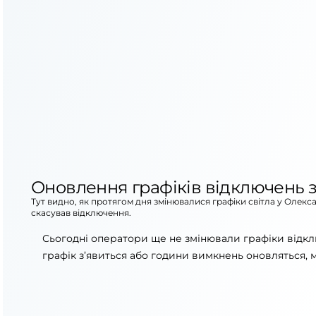
Оновлення графіків відключень з
Тут видно, як протягом дня змінювалися графіки світла у Олекс
скасував відключення.
Сьогодні оператори ще не змінювали графіки відкл
графік з’явиться або години вимкнень оновляться, 