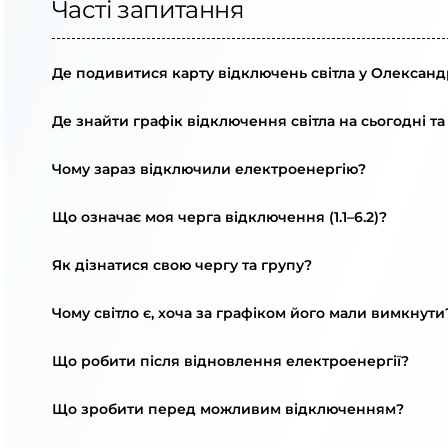
Часті запитання
Де подивитися карту відключень світла у Олександр
Де знайти графік відключення світла на сьогодні та
Чому зараз відключили електроенергію?
Що означає моя черга відключення (1.1–6.2)?
Як дізнатися свою чергу та групу?
Чому світло є, хоча за графіком його мали вимкнути
Що робити після відновлення електроенергії?
Що зробити перед можливим відключенням?