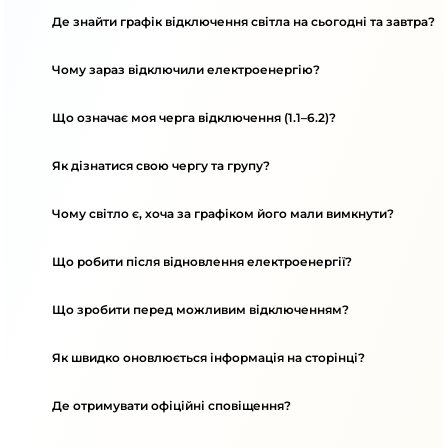
Де знайти графік відключення світла на сьогодні та завтра?
Чому зараз відключили електроенергію?
Що означає моя черга відключення (1.1–6.2)?
Як дізнатися свою чергу та групу?
Чому світло є, хоча за графіком його мали вимкнути?
Що робити після відновлення електроенергії?
Що зробити перед можливим відключенням?
Як швидко оновлюється інформація на сторінці?
Де отримувати офіційні сповіщення?