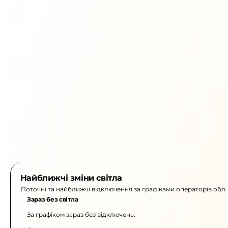
Найближчі зміни світла
Поточні та найближчі відключення за графіками операторів обла
Зараз без світла
За графіком зараз без відключень.