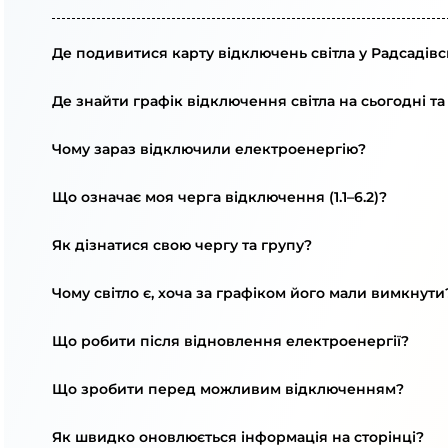
Де подивитися карту відключень світла у Радсадівс
Де знайти графік відключення світла на сьогодні та
Чому зараз відключили електроенергію?
Що означає моя черга відключення (1.1–6.2)?
Як дізнатися свою чергу та групу?
Чому світло є, хоча за графіком його мали вимкнути
Що робити після відновлення електроенергії?
Що зробити перед можливим відключенням?
Як швидко оновлюється інформація на сторінці?