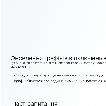
Оновлення графіків відключень з
Тут видно, як протягом дня змінювалися графіки світла у Радса
відключення.
Сьогодні оператори ще не змінювали графіки відкл
графік з’явиться або години вимкнень оновляться, 
Часті запитання