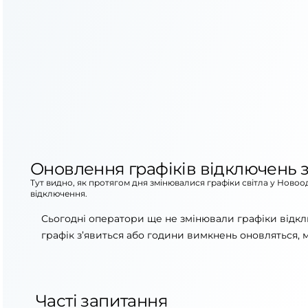
Оновлення графіків відключень з
Тут видно, як протягом дня змінювалися графіки світла у Новоо
відключення.
Сьогодні оператори ще не змінювали графіки відкл
графік з’явиться або години вимкнень оновляться, 
Часті запитання