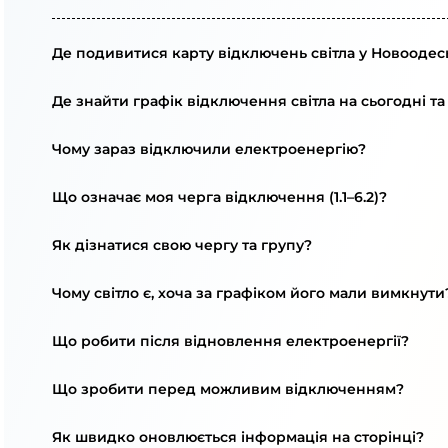
Де подивитися карту відключень світла у Новоодесь
Де знайти графік відключення світла на сьогодні та
Чому зараз відключили електроенергію?
Що означає моя черга відключення (1.1–6.2)?
Як дізнатися свою чергу та групу?
Чому світло є, хоча за графіком його мали вимкнути
Що робити після відновлення електроенергії?
Що зробити перед можливим відключенням?
Як швидко оновлюється інформація на сторінці?