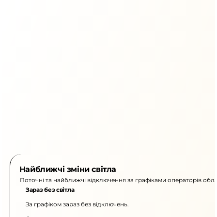
Найближчі зміни світла
Поточні та найближчі відключення за графіками операторів обла
Зараз без світла
За графіком зараз без відключень.