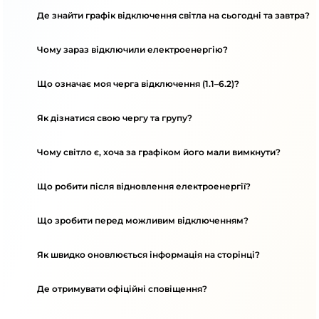
Де знайти графік відключення світла на сьогодні та завтра?
Чому зараз відключили електроенергію?
Що означає моя черга відключення (1.1–6.2)?
Як дізнатися свою чергу та групу?
Чому світло є, хоча за графіком його мали вимкнути?
Що робити після відновлення електроенергії?
Що зробити перед можливим відключенням?
Як швидко оновлюється інформація на сторінці?
Де отримувати офіційні сповіщення?