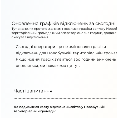
Оновлення графіків відключень за сьогодні
Тут видно, як протягом дня змінювалися графіки світла у Новоб
територіальній громаді: який оператор оновив години, додав а
скасував відключення.
Сьогодні оператори ще не змінювали графіки
відключень для Новобузькій територіальній громаді
Якщо новий графік з’явиться або години вимкнень
оновляться, ми покажемо це тут.
Часті запитання
Де подивитися карту відключень світла у Новобузькій
територіальній громаді?