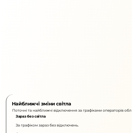
Найближчі зміни світла
Поточні та найближчі відключення за графіками операторів обла
Зараз без світла
За графіком зараз без відключень.