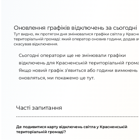
Оновлення графіків відключень за сьогодні
Тут видно, як протягом дня змінювалися графіки світла у Красн
територіальній громаді: який оператор оновив години, додав а
скасував відключення.
Сьогодні оператори ще не змінювали графіки
відключень для Красненській територіальній громад
Якщо новий графік з’явиться або години вимкнень
оновляться, ми покажемо це тут.
Часті запитання
Де подивитися карту відключень світла у Красненській
територіальній громаді?