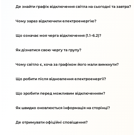
Де знайти графік відключення світла на сьогодні та завтра?
Чому зараз відключили електроенергію?
Що означає моя черга відключення (1.1–6.2)?
Як дізнатися свою чергу та групу?
Чому світло є, хоча за графіком його мали вимкнути?
Що робити після відновлення електроенергії?
Що зробити перед можливим відключенням?
Як швидко оновлюється інформація на сторінці?
Де отримувати офіційні сповіщення?