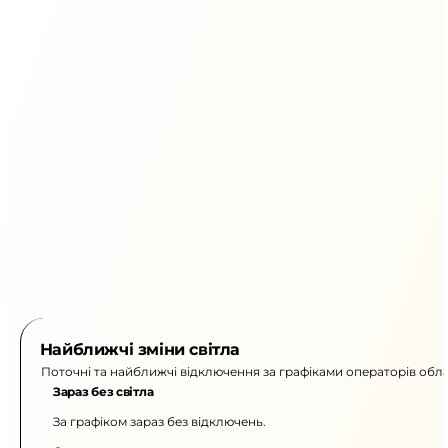
Найближчі зміни світла
Поточні та найближчі відключення за графіками операторів обла
Зараз без світла
За графіком зараз без відключень.