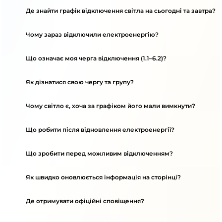
Де знайти графік відключення світла на сьогодні та завтра?
Чому зараз відключили електроенергію?
Що означає моя черга відключення (1.1–6.2)?
Як дізнатися свою чергу та групу?
Чому світло є, хоча за графіком його мали вимкнути?
Що робити після відновлення електроенергії?
Що зробити перед можливим відключенням?
Як швидко оновлюється інформація на сторінці?
Де отримувати офіційні сповіщення?