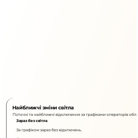
Найближчі зміни світла
Поточні та найближчі відключення за графіками операторів обла
Зараз без світла
За графіком зараз без відключень.