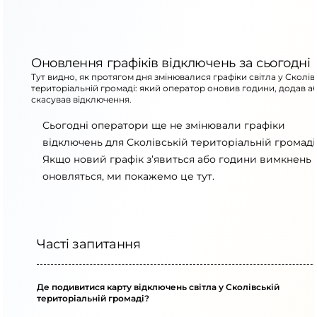
Оновлення графіків відключень за сьогодні
Тут видно, як протягом дня змінювалися графіки світла у Сколів
територіальній громаді: який оператор оновив години, додав а
скасував відключення.
Сьогодні оператори ще не змінювали графіки
відключень для Сколівській територіальній громаді
Якщо новий графік з’явиться або години вимкнень
оновляться, ми покажемо це тут.
Часті запитання
Де подивитися карту відключень світла у Сколівській
територіальній громаді?