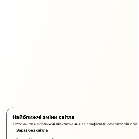
Найближчі зміни світла
Поточні та найближчі відключення за графіками операторів обла
Зараз без світла