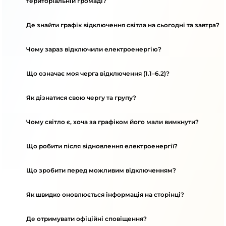
територіальній громаді?
Де знайти графік відключення світла на сьогодні та завтра?
Чому зараз відключили електроенергію?
Що означає моя черга відключення (1.1–6.2)?
Як дізнатися свою чергу та групу?
Чому світло є, хоча за графіком його мали вимкнути?
Що робити після відновлення електроенергії?
Що зробити перед можливим відключенням?
Як швидко оновлюється інформація на сторінці?
Де отримувати офіційні сповіщення?