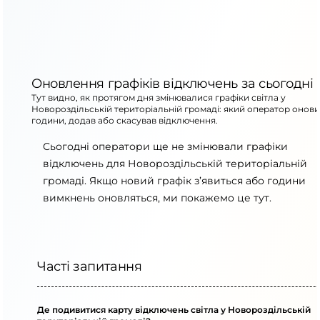
Оновлення графіків відключень за сьогодні
Тут видно, як протягом дня змінювалися графіки світла у
Новороздільській територіальній громаді: який оператор онов
години, додав або скасував відключення.
Сьогодні оператори ще не змінювали графіки
відключень для Новороздільській територіальній
громаді. Якщо новий графік з’явиться або години
вимкнень оновляться, ми покажемо це тут.
Часті запитання
Де подивитися карту відключень світла у Новороздільській