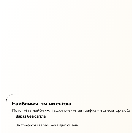
Найближчі зміни світла
Поточні та найближчі відключення за графіками операторів обла
Зараз без світла
За графіком зараз без відключень.