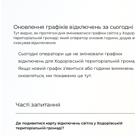
Оновлення графіків відключень за сьогодні
Тут видно, як протягом дня змінювалися графіки світла у Ходорі
територіальній громаді: який оператор оновив години, додав а
скасував відключення.
Сьогодні оператори ще не змінювали графіки
відключень для Ходорівській територіальній громад
Якщо новий графік з’явиться або години вимкнень
оновляться, ми покажемо це тут.
Часті запитання
Де подивитися карту відключень світла у Ходорівській
територіальній громаді?