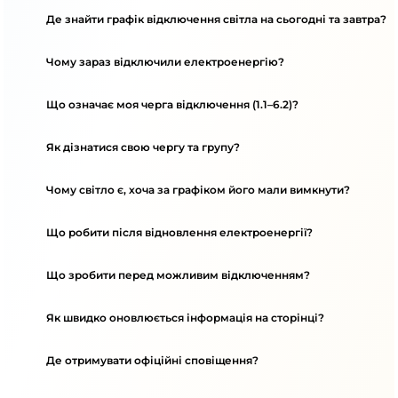
Де знайти графік відключення світла на сьогодні та завтра?
Чому зараз відключили електроенергію?
Що означає моя черга відключення (1.1–6.2)?
Як дізнатися свою чергу та групу?
Чому світло є, хоча за графіком його мали вимкнути?
Що робити після відновлення електроенергії?
Що зробити перед можливим відключенням?
Як швидко оновлюється інформація на сторінці?
Де отримувати офіційні сповіщення?