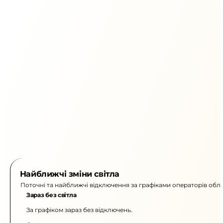
Найближчі зміни світла
Поточні та найближчі відключення за графіками операторів обла
Зараз без світла
За графіком зараз без відключень.