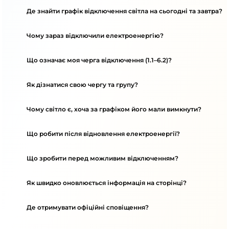
Де знайти графік відключення світла на сьогодні та завтра?
Чому зараз відключили електроенергію?
Що означає моя черга відключення (1.1–6.2)?
Як дізнатися свою чергу та групу?
Чому світло є, хоча за графіком його мали вимкнути?
Що робити після відновлення електроенергії?
Що зробити перед можливим відключенням?
Як швидко оновлюється інформація на сторінці?
Де отримувати офіційні сповіщення?