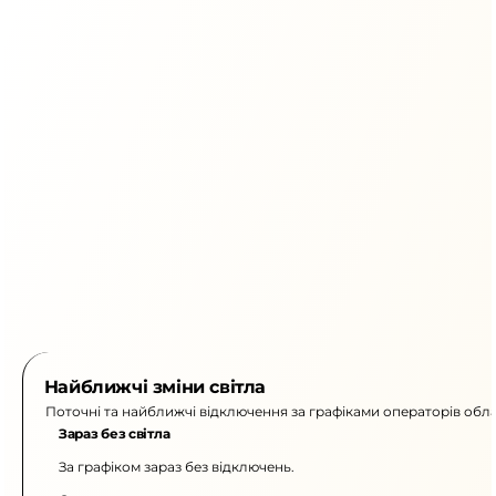
Найближчі зміни світла
Поточні та найближчі відключення за графіками операторів обла
Зараз без світла
За графіком зараз без відключень.