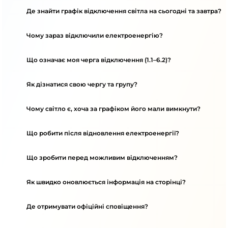
Де знайти графік відключення світла на сьогодні та завтра?
Чому зараз відключили електроенергію?
Що означає моя черга відключення (1.1–6.2)?
Як дізнатися свою чергу та групу?
Чому світло є, хоча за графіком його мали вимкнути?
Що робити після відновлення електроенергії?
Що зробити перед можливим відключенням?
Як швидко оновлюється інформація на сторінці?
Де отримувати офіційні сповіщення?