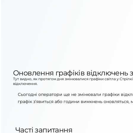
Оновлення графіків відключень з
Тут видно, як протягом дня змінювалися графіки світла у Стрілк
відключення.
Сьогодні оператори ще не змінювали графіки відкл
графік з’явиться або години вимкнень оновляться, 
Часті запитання