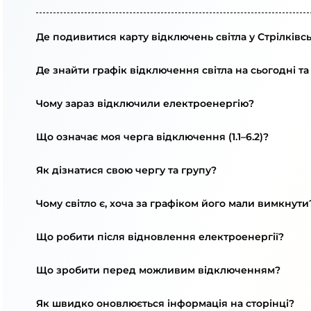
Де подивитися карту відключень світла у Стрілківс
Де знайти графік відключення світла на сьогодні та
Чому зараз відключили електроенергію?
Що означає моя черга відключення (1.1–6.2)?
Як дізнатися свою чергу та групу?
Чому світло є, хоча за графіком його мали вимкнути
Що робити після відновлення електроенергії?
Що зробити перед можливим відключенням?
Як швидко оновлюється інформація на сторінці?