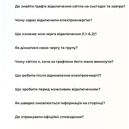
Де знайти графік відключення світла на сьогодні та завтра?
Чому зараз відключили електроенергію?
Що означає моя черга відключення (1.1–6.2)?
Як дізнатися свою чергу та групу?
Чому світло є, хоча за графіком його мали вимкнути?
Що робити після відновлення електроенергії?
Що зробити перед можливим відключенням?
Як швидко оновлюється інформація на сторінці?
Де отримувати офіційні сповіщення?