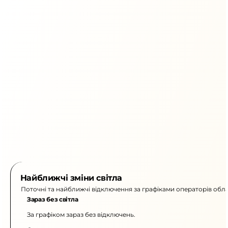
Найближчі зміни світла
Поточні та найближчі відключення за графіками операторів обла
Зараз без світла
За графіком зараз без відключень.