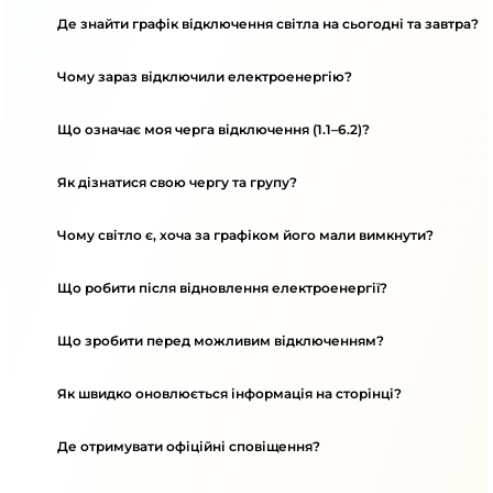
Де знайти графік відключення світла на сьогодні та завтра?
Чому зараз відключили електроенергію?
Що означає моя черга відключення (1.1–6.2)?
Як дізнатися свою чергу та групу?
Чому світло є, хоча за графіком його мали вимкнути?
Що робити після відновлення електроенергії?
Що зробити перед можливим відключенням?
Як швидко оновлюється інформація на сторінці?
Де отримувати офіційні сповіщення?