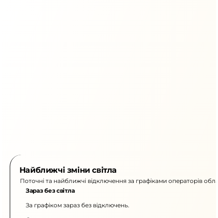
Найближчі зміни світла
Поточні та найближчі відключення за графіками операторів обла
Зараз без світла
За графіком зараз без відключень.