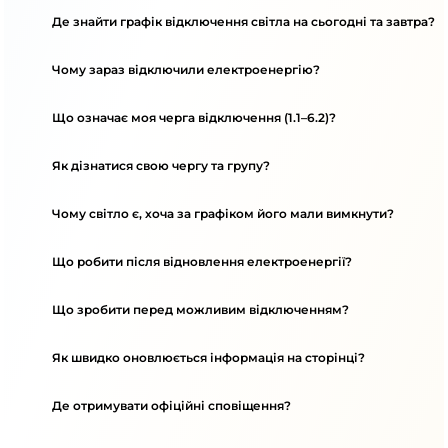
Де знайти графік відключення світла на сьогодні та завтра?
Чому зараз відключили електроенергію?
Що означає моя черга відключення (1.1–6.2)?
Як дізнатися свою чергу та групу?
Чому світло є, хоча за графіком його мали вимкнути?
Що робити після відновлення електроенергії?
Що зробити перед можливим відключенням?
Як швидко оновлюється інформація на сторінці?
Де отримувати офіційні сповіщення?