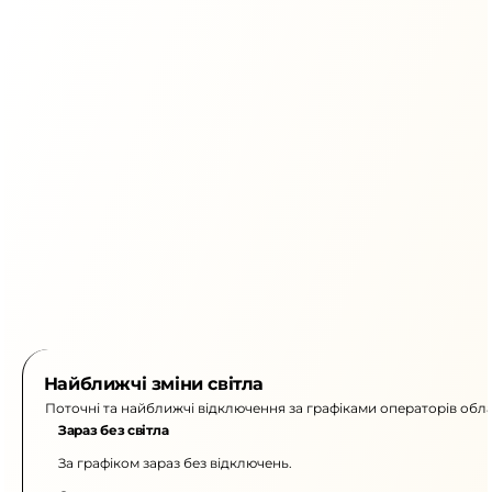
Найближчі зміни світла
Поточні та найближчі відключення за графіками операторів обла
Зараз без світла
За графіком зараз без відключень.