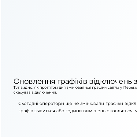
Оновлення графіків відключень з
Тут видно, як протягом дня змінювалися графіки світла у Пере
скасував відключення.
Сьогодні оператори ще не змінювали графіки відк
графік з’явиться або години вимкнень оновляться, 