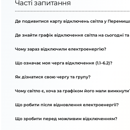
Часті запитання
Де подивитися карту відключень світла у Перемишл
Де знайти графік відключення світла на сьогодні та
Чому зараз відключили електроенергію?
Що означає моя черга відключення (1.1–6.2)?
Як дізнатися свою чергу та групу?
Чому світло є, хоча за графіком його мали вимкнути
Що робити після відновлення електроенергії?
Що зробити перед можливим відключенням?