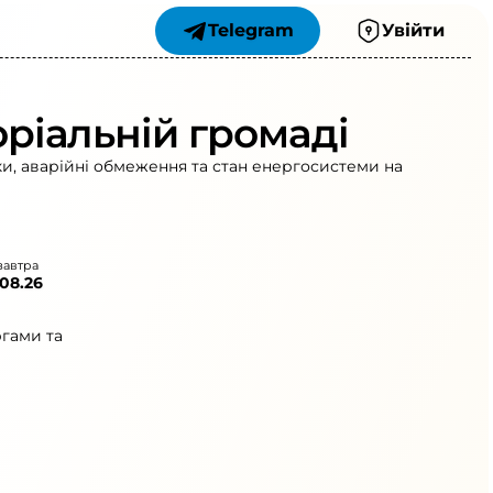
Telegram
Увійти
ріальній громаді
и, аварійні обмеження та стан енергосистеми на
завтра
.08.26
ргами та