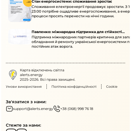
Стан енергосистеми: споживання зростає
Споживання електроенергії продовжує зростати. З 1
23:00 потрібне ощадливе енергоспоживання, а енер
процеси просять перенести на нічні години.
Павленко: міжнародна підтримка для стійкості
Підтримка міжнародних партнерів критична для запа
енергосистеми
обладнання й ремонту української енергосистеми пі
постійних атак ворога.
Карта відключень світла
alerts.energy
2025-2026. Всі права захищені.
Умови використання
Політика конфіденційності
Cookie
Зв'язатися з нами:
support@alerts.energy
+38 (068) 998 76 18
Стежте за нами: