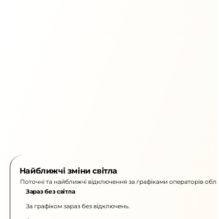
Найближчі зміни світла
Поточні та найближчі відключення за графіками операторів обла
Зараз без світла
За графіком зараз без відключень.