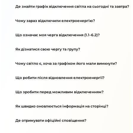
Де знайти графік відключення світла на сьогодні та завтра?
Чому зараз відключили електроенергію?
Що означає моя черга відключення (1.1–6.2)?
Як дізнатися свою чергу та групу?
Чому світло є, хоча за графіком його мали вимкнути?
Що робити після відновлення електроенергії?
Що зробити перед можливим відключенням?
Як швидко оновлюється інформація на сторінці?
Де отримувати офіційні сповіщення?