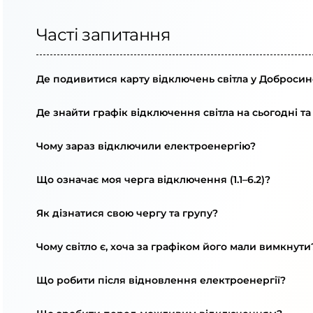
Часті запитання
Де подивитися карту відключень світла у Добросин
Де знайти графік відключення світла на сьогодні та
Чому зараз відключили електроенергію?
Що означає моя черга відключення (1.1–6.2)?
Як дізнатися свою чергу та групу?
Чому світло є, хоча за графіком його мали вимкнути
Що робити після відновлення електроенергії?