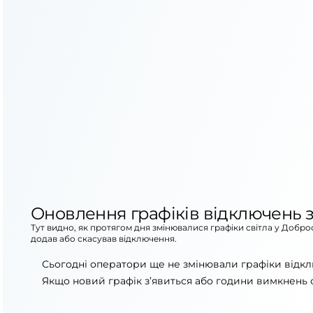
Оновлення графіків відключень з
Тут видно, як протягом дня змінювалися графіки світла у Добр
додав або скасував відключення.
Сьогодні оператори ще не змінювали графіки відкл
Якщо новий графік з’явиться або години вимкнень 