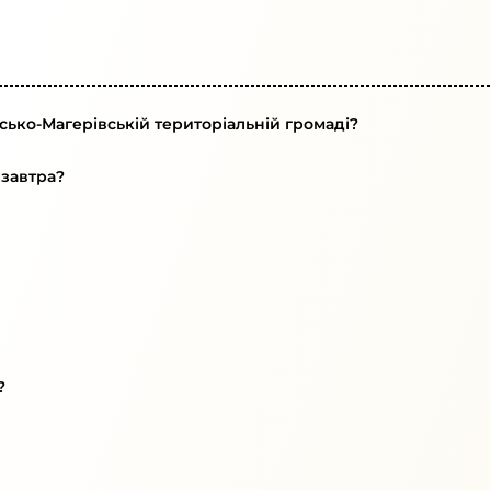
сько-Магерівській територіальній громаді?
 завтра?
?