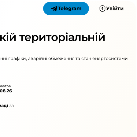
Telegram
Увійти
кій територіальній
нні графіки, аварійні обмеження та стан енергосистеми
завтра
.08.26
маді
за