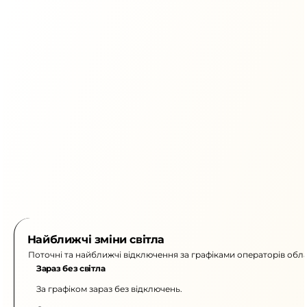
Найближчі зміни світла
Поточні та найближчі відключення за графіками операторів обла
Зараз без світла
За графіком зараз без відключень.