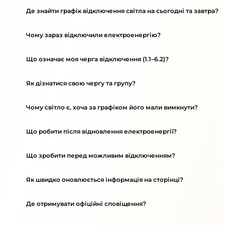
Де знайти графік відключення світла на сьогодні та завтра?
Чому зараз відключили електроенергію?
Що означає моя черга відключення (1.1–6.2)?
Як дізнатися свою чергу та групу?
Чому світло є, хоча за графіком його мали вимкнути?
Що робити після відновлення електроенергії?
Що зробити перед можливим відключенням?
Як швидко оновлюється інформація на сторінці?
Де отримувати офіційні сповіщення?