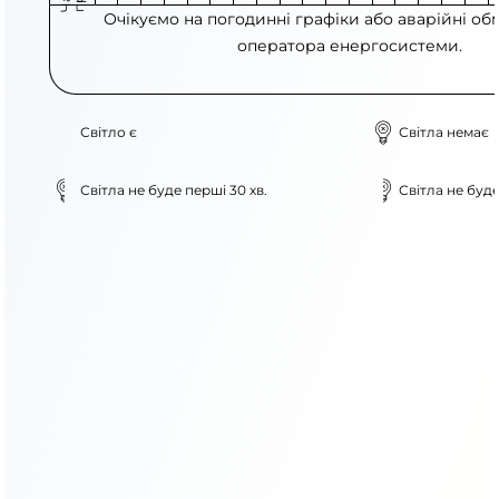
Очікуємо на погодинні графіки або аварійні об
оператора енергосистеми.
Світло є
Світла немає
Світла не буде перші 30 хв.
Світла не буде