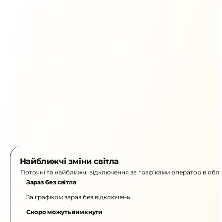
Найближчі зміни світла
Поточні та найближчі відключення за графіками операторів обла
Зараз без світла
За графіком зараз без відключень.
Скоро можуть вимкнути