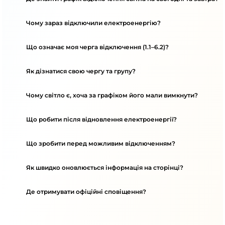
Чому зараз відключили електроенергію?
Що означає моя черга відключення (1.1–6.2)?
Як дізнатися свою чергу та групу?
Чому світло є, хоча за графіком його мали вимкнути?
Що робити після відновлення електроенергії?
Що зробити перед можливим відключенням?
Як швидко оновлюється інформація на сторінці?
Де отримувати офіційні сповіщення?