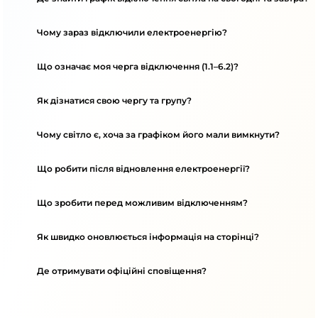
Чому зараз відключили електроенергію?
Що означає моя черга відключення (1.1–6.2)?
Як дізнатися свою чергу та групу?
Чому світло є, хоча за графіком його мали вимкнути?
Що робити після відновлення електроенергії?
Що зробити перед можливим відключенням?
Як швидко оновлюється інформація на сторінці?
Де отримувати офіційні сповіщення?