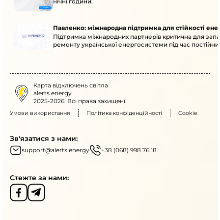
нічні години.
Павленко: міжнародна підтримка для стійкості ен
Підтримка міжнародних партнерів критична для запа
ремонту української енергосистеми під час постійних
Карта відключень світла
alerts.energy
2025-2026. Всі права захищені.
Умови використання
Політика конфіденційності
Cookie
Зв'язатися з нами:
support@alerts.energy
+38 (068) 998 76 18
Стежте за нами: