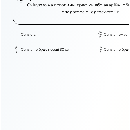
Очікуємо на погодинні графіки або аварійні об
оператора енергосистеми.
Світло є
Світла немає
Світла не буде перші 30 хв.
Світла не буде