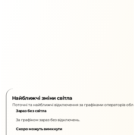
Найближчі зміни світла
Поточні та найближчі відключення за графіками операторів обла
Зараз без світла
За графіком зараз без відключень.
Скоро можуть вимкнути