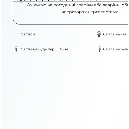
Очікуємо на погодинні графіки або аварійні об
оператора енергосистеми.
Світло є
Світла немає
Світла не буде перші 30 хв.
Світла не буде