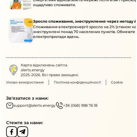
ощадливо споживати.
Зросло споживання, знеструмлення через негоду й
Споживання електроенергії зросло на 2% (станом на 
знеструмлені понад 70 населених пунктів. Обмежте 
електроприлади вдень.
Карта відключень світла
alerts.energy
2025-2026. Всі права захищені.
Умови використання
Політика конфіденційності
Cookie
Зв'язатися з нами:
support@alerts.energy
+38 (068) 998 76 18
Стежте за нами: