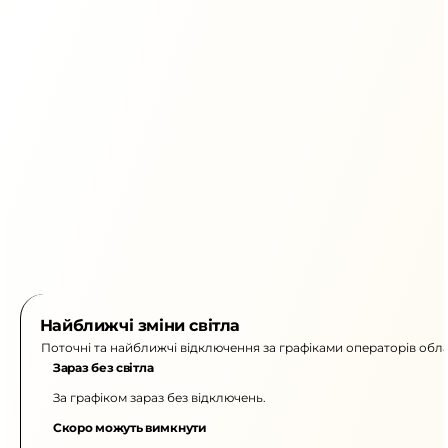
Найближчі зміни світла
Поточні та найближчі відключення за графіками операторів обла
Зараз без світла
За графіком зараз без відключень.
Скоро можуть вимкнути