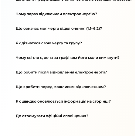
Чому зараз відключили електроенергію?
Що означає моя черга відключення (1.1–6.2)?
Як дізнатися свою чергу та групу?
Чому світло є, хоча за графіком його мали вимкнути?
Що робити після відновлення електроенергії?
Що зробити перед можливим відключенням?
Як швидко оновлюється інформація на сторінці?
Де отримувати офіційні сповіщення?