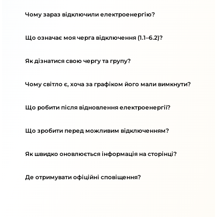
Чому зараз відключили електроенергію?
Що означає моя черга відключення (1.1–6.2)?
Як дізнатися свою чергу та групу?
Чому світло є, хоча за графіком його мали вимкнути?
Що робити після відновлення електроенергії?
Що зробити перед можливим відключенням?
Як швидко оновлюється інформація на сторінці?
Де отримувати офіційні сповіщення?