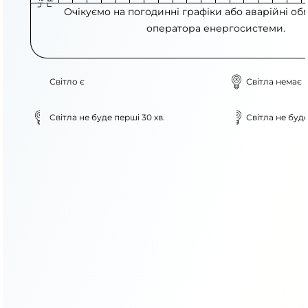
Очікуємо на погодинні графіки або аварійні об
оператора енергосистеми.
Світло є
Світла немає
Світла не буде перші 30 хв.
Світла не буде