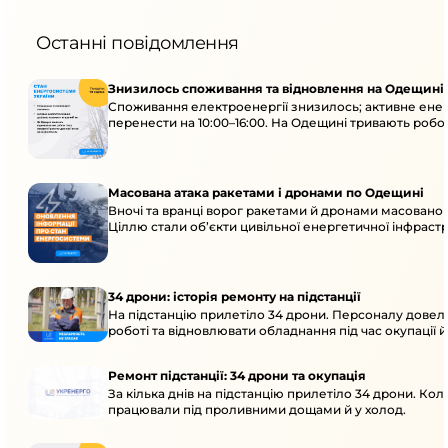
Останні повідомлення
Знизилось споживання та відновлення на Одещині
Споживання електроенергії знизилось; активне ен
перенести на 10:00–16:00. На Одещині тривають робот
Масована атака ракетами і дронами по Одещині
Вночі та вранці ворог ракетами й дронами масовано
Ціллю стали об’єкти цивільної енергетичної інфраст
34 дрони: історія ремонту на підстанції
На підстанцію прилетіло 34 дрони. Персоналу довел
роботі та відновлювати обладнання під час окупації й
Ремонт підстанції: 34 дрони та окупація
За кілька днів на підстанцію прилетіло 34 дрони. Кол
працювали під проливними дощами й у холод.