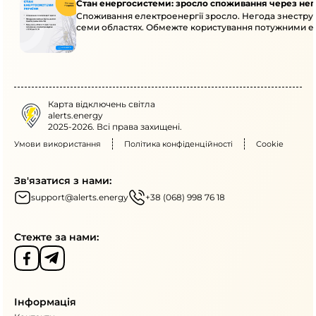
Стан енергосистеми: зросло споживання через нег
Споживання електроенергії зросло. Негода знеструм
семи областях. Обмежте користування потужними ел
Карта відключень світла
alerts.energy
2025-2026. Всі права захищені.
Умови використання
Політика конфіденційності
Cookie
Зв'язатися з нами:
support@alerts.energy
+38 (068) 998 76 18
Стежте за нами:
Інформація