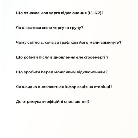
Що означає моя черга відключення (1.1–6.2)?
Як дізнатися свою чергу та групу?
Чому світло є, хоча за графіком його мали вимкнути?
Що робити після відновлення електроенергії?
Що зробити перед можливим відключенням?
Як швидко оновлюється інформація на сторінці?
Де отримувати офіційні сповіщення?