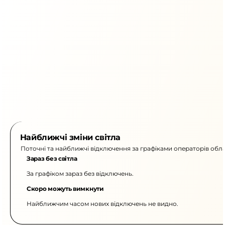
Найближчі зміни світла
Поточні та найближчі відключення за графіками операторів обла
Зараз без світла
За графіком зараз без відключень.
Скоро можуть вимкнути
Найближчим часом нових відключень не видно.