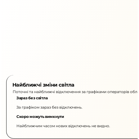
Найближчі зміни світла
Поточні та найближчі відключення за графіками операторів обла
Зараз без світла
За графіком зараз без відключень.
Скоро можуть вимкнути
Найближчим часом нових відключень не видно.