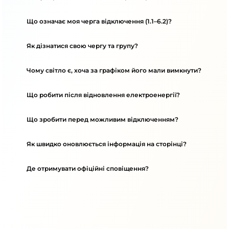
Що означає моя черга відключення (1.1–6.2)?
Як дізнатися свою чергу та групу?
Чому світло є, хоча за графіком його мали вимкнути?
Що робити після відновлення електроенергії?
Що зробити перед можливим відключенням?
Як швидко оновлюється інформація на сторінці?
Де отримувати офіційні сповіщення?