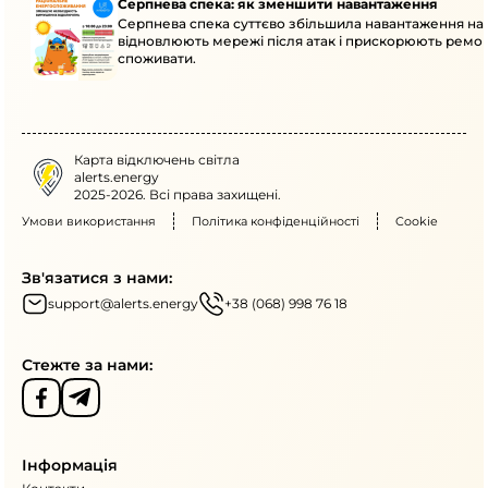
Серпнева спека: як зменшити навантаження
Серпнева спека суттєво збільшила навантаження на
відновлюють мережі після атак і прискорюють ремо
споживати.
Карта відключень світла
alerts.energy
2025-2026. Всі права захищені.
Умови використання
Політика конфіденційності
Cookie
Зв'язатися з нами:
support@alerts.energy
+38 (068) 998 76 18
Стежте за нами:
Інформація