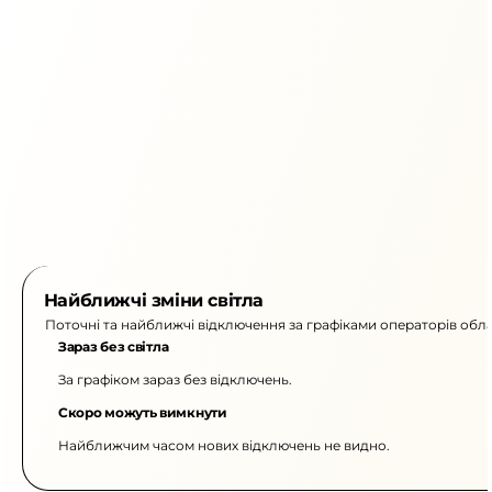
Найближчі зміни світла
Поточні та найближчі відключення за графіками операторів обла
Зараз без світла
За графіком зараз без відключень.
Скоро можуть вимкнути
Найближчим часом нових відключень не видно.