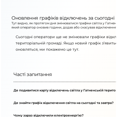
Оновлення графіків відключень за сьогодні
Тут видно, як протягом дня змінювалися графіки світла у Гатнен
який оператор оновив години, додав або скасував відключення
Сьогодні оператори ще не змінювали графіки відкл
територіальній громаді. Якщо новий графік з’явит
оновляться, ми покажемо це тут.
Часті запитання
Де подивитися карту відключень світла у Гатненській терито
Де знайти графік відключення світла на сьогодні та завтра?
Чому зараз відключили електроенергію?