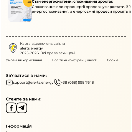
Стан енергосистеми: споживання зростає
Споживання електроенергії продовжує зростати. З 1
енергоспоживання, а енергоємні процеси просять пе
Карта відключень світла
alerts.energy
2025-2026. Всі права захищені.
Умови використання
Політика конфіденційності
Cookie
Зв'язатися з нами:
support@alerts.energy
+38 (068) 998 76 18
Стежте за нами:
Інформація