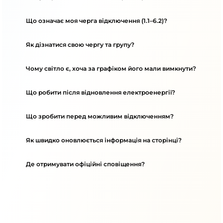
Що означає моя черга відключення (1.1–6.2)?
Як дізнатися свою чергу та групу?
Чому світло є, хоча за графіком його мали вимкнути?
Що робити після відновлення електроенергії?
Що зробити перед можливим відключенням?
Як швидко оновлюється інформація на сторінці?
Де отримувати офіційні сповіщення?