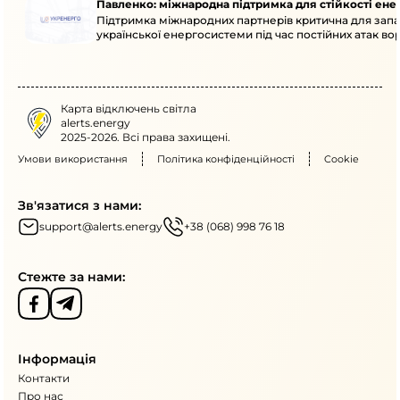
Павленко: міжнародна підтримка для стійкості ен
Підтримка міжнародних партнерів критична для запа
української енергосистеми під час постійних атак вор
Карта відключень світла
alerts.energy
2025-2026. Всі права захищені.
Умови використання
Політика конфіденційності
Cookie
Зв'язатися з нами:
support@alerts.energy
+38 (068) 998 76 18
Стежте за нами:
Інформація
Контакти
Про нас