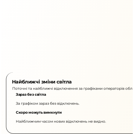
Найближчі зміни світла
Поточні та найближчі відключення за графіками операторів обла
Зараз без світла
За графіком зараз без відключень.
Скоро можуть вимкнути
Найближчим часом нових відключень не видно.