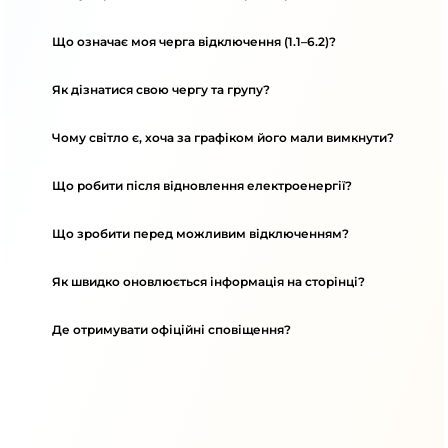
Що означає моя черга відключення (1.1–6.2)?
Як дізнатися свою чергу та групу?
Чому світло є, хоча за графіком його мали вимкнути?
Що робити після відновлення електроенергії?
Що зробити перед можливим відключенням?
Як швидко оновлюється інформація на сторінці?
Де отримувати офіційні сповіщення?