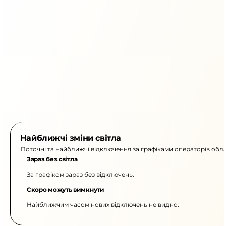
Найближчі зміни світла
Поточні та найближчі відключення за графіками операторів обла
Зараз без світла
За графіком зараз без відключень.
Скоро можуть вимкнути
Найближчим часом нових відключень не видно.