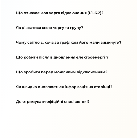
Що означає моя черга відключення (1.1–6.2)?
Як дізнатися свою чергу та групу?
Чому світло є, хоча за графіком його мали вимкнути?
Що робити після відновлення електроенергії?
Що зробити перед можливим відключенням?
Як швидко оновлюється інформація на сторінці?
Де отримувати офіційні сповіщення?