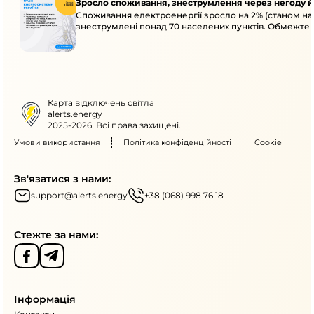
Зросло споживання, знеструмлення через негоду й
Споживання електроенергії зросло на 2% (станом на 
знеструмлені понад 70 населених пунктів. Обмежте
Карта відключень світла
alerts.energy
2025-2026. Всі права захищені.
Умови використання
Політика конфіденційності
Cookie
Зв'язатися з нами:
support@alerts.energy
+38 (068) 998 76 18
Стежте за нами:
Інформація