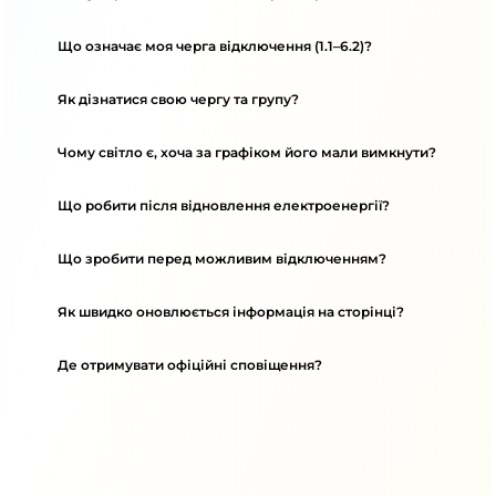
Що означає моя черга відключення (1.1–6.2)?
Як дізнатися свою чергу та групу?
Чому світло є, хоча за графіком його мали вимкнути?
Що робити після відновлення електроенергії?
Що зробити перед можливим відключенням?
Як швидко оновлюється інформація на сторінці?
Де отримувати офіційні сповіщення?