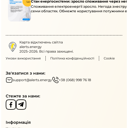
Стан енергосистеми: зросло споживання через нег
Споживання електроенергії зросло. Негода знеструм
семи областях. Обмежте користування потужними ел
Карта відключень світла
alerts.energy
2025-2026. Всі права захищені.
Умови використання
Політика конфіденційності
Cookie
Зв'язатися з нами:
support@alerts.energy
+38 (068) 998 76 18
Стежте за нами:
Інформація