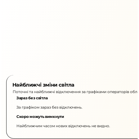
Найближчі зміни світла
Поточні та найближчі відключення за графіками операторів обла
Зараз без світла
За графіком зараз без відключень.
Скоро можуть вимкнути
Найближчим часом нових відключень не видно.