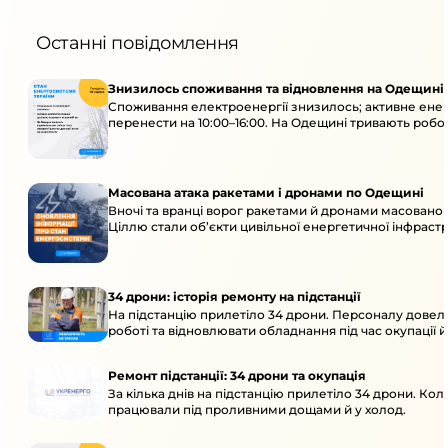
Останні повідомлення
Знизилось споживання та відновлення на Одещині
Споживання електроенергії знизилось; активне ен
перенести на 10:00–16:00. На Одещині тривають робот
Масована атака ракетами і дронами по Одещині
Вночі та вранці ворог ракетами й дронами масовано
Ціллю стали об’єкти цивільної енергетичної інфраст
34 дрони: історія ремонту на підстанції
На підстанцію прилетіло 34 дрони. Персоналу довел
роботі та відновлювати обладнання під час окупації й
Ремонт підстанції: 34 дрони та окупація
За кілька днів на підстанцію прилетіло 34 дрони. Кол
працювали під проливними дощами й у холод.