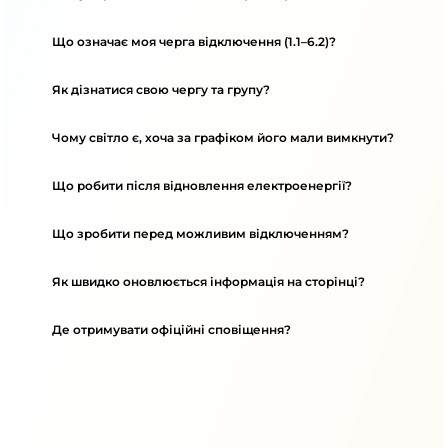
Що означає моя черга відключення (1.1–6.2)?
Як дізнатися свою чергу та групу?
Чому світло є, хоча за графіком його мали вимкнути?
Що робити після відновлення електроенергії?
Що зробити перед можливим відключенням?
Як швидко оновлюється інформація на сторінці?
Де отримувати офіційні сповіщення?