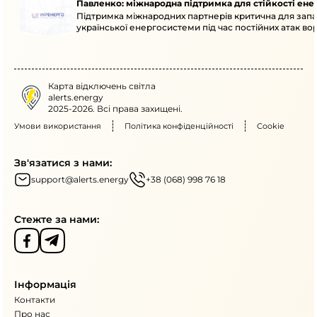
Павленко: міжнародна підтримка для стійкості ен
Підтримка міжнародних партнерів критична для запа
української енергосистеми під час постійних атак вор
Карта відключень світла
alerts.energy
2025-2026. Всі права захищені.
Умови використання
Політика конфіденційності
Cookie
Зв'язатися з нами:
support@alerts.energy
+38 (068) 998 76 18
Стежте за нами:
Інформація
Контакти
Про нас