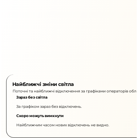
Найближчі зміни світла
Поточні та найближчі відключення за графіками операторів обла
Зараз без світла
За графіком зараз без відключень.
Скоро можуть вимкнути
Найближчим часом нових відключень не видно.