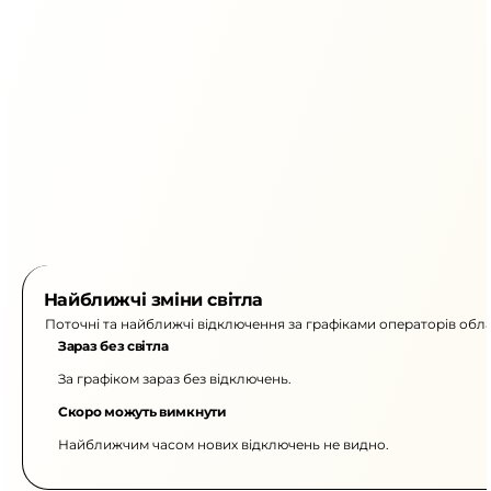
Найближчі зміни світла
Поточні та найближчі відключення за графіками операторів обла
Зараз без світла
За графіком зараз без відключень.
Скоро можуть вимкнути
Найближчим часом нових відключень не видно.