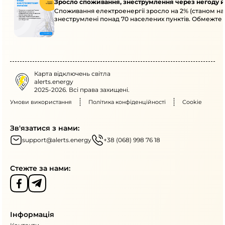
Зросло споживання, знеструмлення через негоду й
Споживання електроенергії зросло на 2% (станом на 
знеструмлені понад 70 населених пунктів. Обмежте
Карта відключень світла
alerts.energy
2025-2026. Всі права захищені.
Умови використання
Політика конфіденційності
Cookie
Зв'язатися з нами:
support@alerts.energy
+38 (068) 998 76 18
Стежте за нами:
Інформація