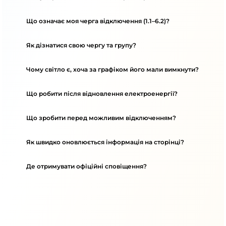
Що означає моя черга відключення (1.1–6.2)?
Як дізнатися свою чергу та групу?
Чому світло є, хоча за графіком його мали вимкнути?
Що робити після відновлення електроенергії?
Що зробити перед можливим відключенням?
Як швидко оновлюється інформація на сторінці?
Де отримувати офіційні сповіщення?