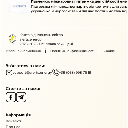
Павленко: міжнародна підтримка для стійкості ен
Підтримка міжнародних партнерів критична для запа
української енергосистеми під час постійних атак вор
Карта відключень світла
alerts.energy
2025-2026. Всі права захищені.
Умови використання
Політика конфіденційності
Cookie
Зв'язатися з нами:
support@alerts.energy
+38 (068) 998 76 18
Стежте за нами:
Інформація
Контакти
Про нас