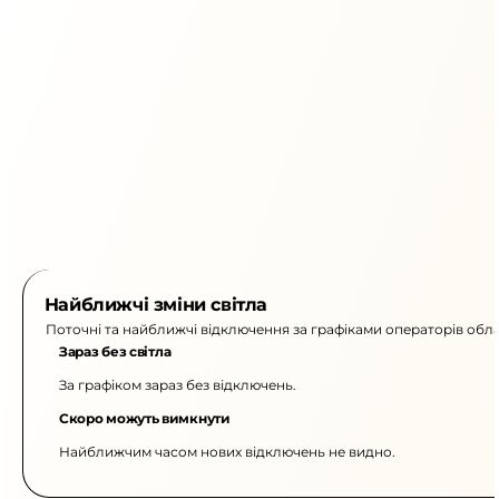
Найближчі зміни світла
Поточні та найближчі відключення за графіками операторів обла
Зараз без світла
За графіком зараз без відключень.
Скоро можуть вимкнути
Найближчим часом нових відключень не видно.