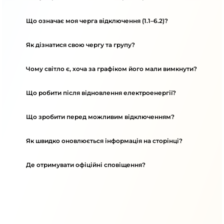
Що означає моя черга відключення (1.1–6.2)?
Як дізнатися свою чергу та групу?
Чому світло є, хоча за графіком його мали вимкнути?
Що робити після відновлення електроенергії?
Що зробити перед можливим відключенням?
Як швидко оновлюється інформація на сторінці?
Де отримувати офіційні сповіщення?