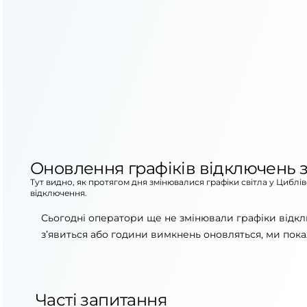
Оновлення графіків відключень з
Тут видно, як протягом дня змінювалися графіки світла у Циблі
відключення.
Сьогодні оператори ще не змінювали графіки відкл
з’явиться або години вимкнень оновляться, ми пока
Часті запитання