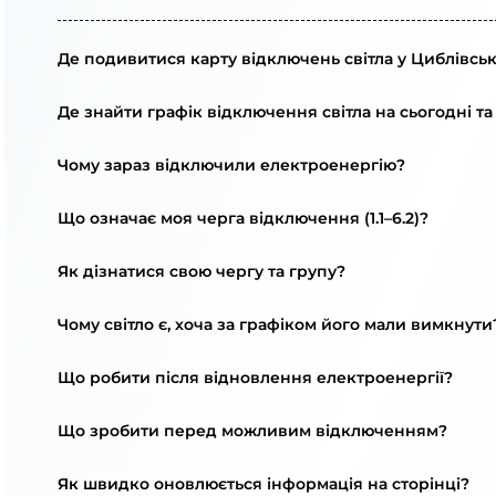
Де подивитися карту відключень світла у Циблівськ
Де знайти графік відключення світла на сьогодні та
Чому зараз відключили електроенергію?
Що означає моя черга відключення (1.1–6.2)?
Як дізнатися свою чергу та групу?
Чому світло є, хоча за графіком його мали вимкнути
Що робити після відновлення електроенергії?
Що зробити перед можливим відключенням?
Як швидко оновлюється інформація на сторінці?