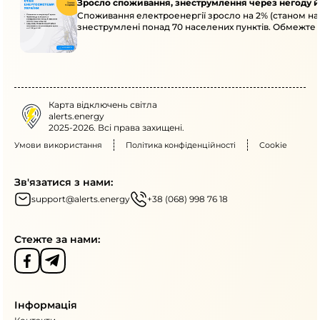
Зросло споживання, знеструмлення через негоду й
Споживання електроенергії зросло на 2% (станом на 
знеструмлені понад 70 населених пунктів. Обмежте
Карта відключень світла
alerts.energy
2025-2026. Всі права захищені.
Умови використання
Політика конфіденційності
Cookie
Зв'язатися з нами:
support@alerts.energy
+38 (068) 998 76 18
Стежте за нами:
Інформація