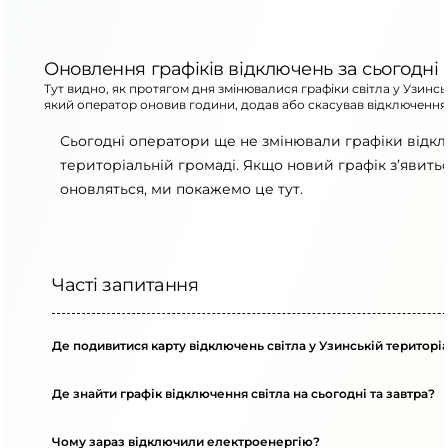
Оновлення графіків відключень за сьогодні
Тут видно, як протягом дня змінювалися графіки світла у Узинсь
який оператор оновив години, додав або скасував відключення
Сьогодні оператори ще не змінювали графіки відкл
територіальній громаді. Якщо новий графік з’явит
оновляться, ми покажемо це тут.
Часті запитання
Де подивитися карту відключень світла у Узинській територі
Де знайти графік відключення світла на сьогодні та завтра?
Чому зараз відключили електроенергію?