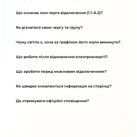
Що означає моя черга відключення (1.1–6.2)?
Як дізнатися свою чергу та групу?
Чому світло є, хоча за графіком його мали вимкнути?
Що робити після відновлення електроенергії?
Що зробити перед можливим відключенням?
Як швидко оновлюється інформація на сторінці?
Де отримувати офіційні сповіщення?