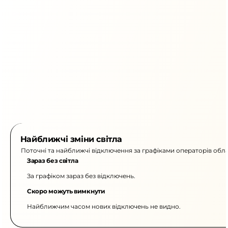
Найближчі зміни світла
Поточні та найближчі відключення за графіками операторів обла
Зараз без світла
За графіком зараз без відключень.
Скоро можуть вимкнути
Найближчим часом нових відключень не видно.