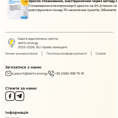
Зросло споживання, знеструмлення через негоду й
Споживання електроенергії зросло на 2% (станом на 
знеструмлені понад 70 населених пунктів. Обмежте
Карта відключень світла
alerts.energy
2025-2026. Всі права захищені.
Умови використання
Політика конфіденційності
Cookie
Зв'язатися з нами:
support@alerts.energy
+38 (068) 998 76 18
Стежте за нами:
Інформація