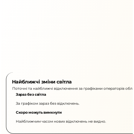
Найближчі зміни світла
Поточні та найближчі відключення за графіками операторів обла
Зараз без світла
За графіком зараз без відключень.
Скоро можуть вимкнути
Найближчим часом нових відключень не видно.