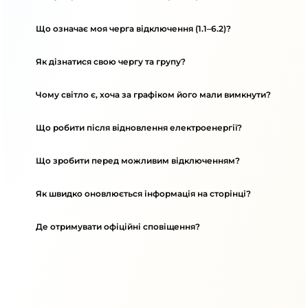
Що означає моя черга відключення (1.1–6.2)?
Як дізнатися свою чергу та групу?
Чому світло є, хоча за графіком його мали вимкнути?
Що робити після відновлення електроенергії?
Що зробити перед можливим відключенням?
Як швидко оновлюється інформація на сторінці?
Де отримувати офіційні сповіщення?