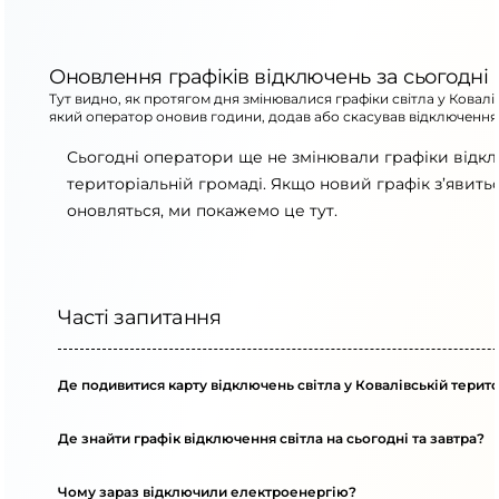
Оновлення графіків відключень за сьогодні
Тут видно, як протягом дня змінювалися графіки світла у Ковалі
який оператор оновив години, додав або скасував відключення
Сьогодні оператори ще не змінювали графіки відкл
територіальній громаді. Якщо новий графік з’явит
оновляться, ми покажемо це тут.
Часті запитання
Де подивитися карту відключень світла у Ковалівській терит
Де знайти графік відключення світла на сьогодні та завтра?
Чому зараз відключили електроенергію?