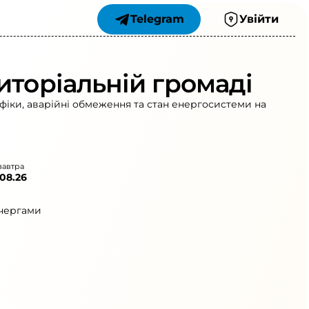
Telegram
Увійти
иторіальній громаді
фіки, аварійні обмеження та стан енергосистеми на
завтра
.08.26
чергами