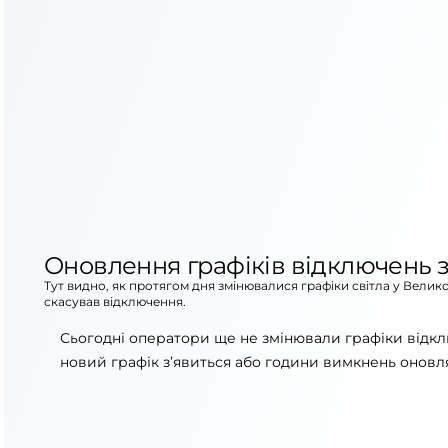
Оновлення графіків відключень з
Тут видно, як протягом дня змінювалися графіки світла у Велик
скасував відключення.
Сьогодні оператори ще не змінювали графіки відкл
новий графік з’явиться або години вимкнень оновля