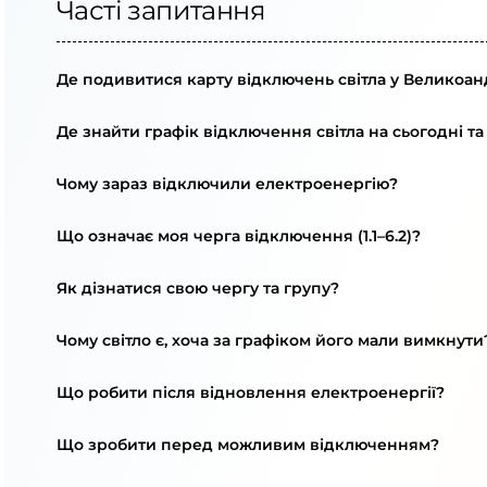
Часті запитання
Де подивитися карту відключень світла у Великоан
Де знайти графік відключення світла на сьогодні та
Чому зараз відключили електроенергію?
Що означає моя черга відключення (1.1–6.2)?
Як дізнатися свою чергу та групу?
Чому світло є, хоча за графіком його мали вимкнути
Що робити після відновлення електроенергії?
Що зробити перед можливим відключенням?