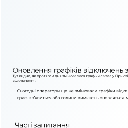
Оновлення графіків відключень з
Тут видно, як протягом дня змінювалися графіки світла у Приют
відключення.
Сьогодні оператори ще не змінювали графіки відкл
графік з’явиться або години вимкнень оновляться, 
Часті запитання