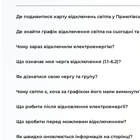
Де подивитися карту відключень світла у Приютівсь
Де знайти графік відключення світла на сьогодні та
Чому зараз відключили електроенергію?
Що означає моя черга відключення (1.1–6.2)?
Як дізнатися свою чергу та групу?
Чому світло є, хоча за графіком його мали вимкнути
Що робити після відновлення електроенергії?
Що зробити перед можливим відключенням?
Як швидко оновлюється інформація на сторінці?