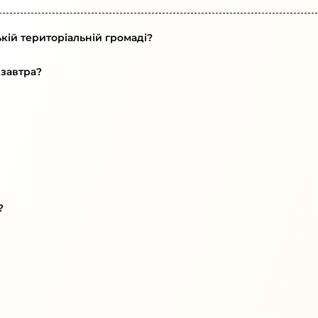
кій територіальній громаді?
 завтра?
?