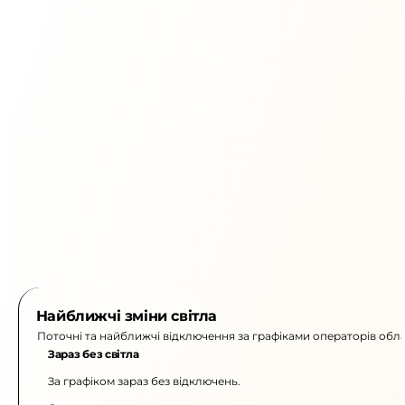
Найближчі зміни світла
Поточні та найближчі відключення за графіками операторів обла
Зараз без світла
За графіком зараз без відключень.