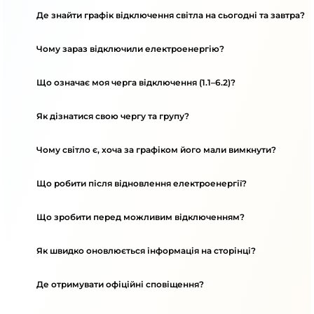
Де знайти графік відключення світла на сьогодні та завтра?
Чому зараз відключили електроенергію?
Що означає моя черга відключення (1.1–6.2)?
Як дізнатися свою чергу та групу?
Чому світло є, хоча за графіком його мали вимкнути?
Що робити після відновлення електроенергії?
Що зробити перед можливим відключенням?
Як швидко оновлюється інформація на сторінці?
Де отримувати офіційні сповіщення?