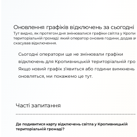
Оновлення графіків відключень за сьогодні
Тут видно, як протягом дня змінювалися графіки світла у Кропи
територіальній громаді: який оператор оновив години, додав а
скасував відключення.
Сьогодні оператори ще не змінювали графіки
відключень для Кропивницькій територіальній гром
Якщо новий графік з’явиться або години вимкнень
оновляться, ми покажемо це тут.
Часті запитання
Де подивитися карту відключень світла у Кропивницькій
територіальній громаді?