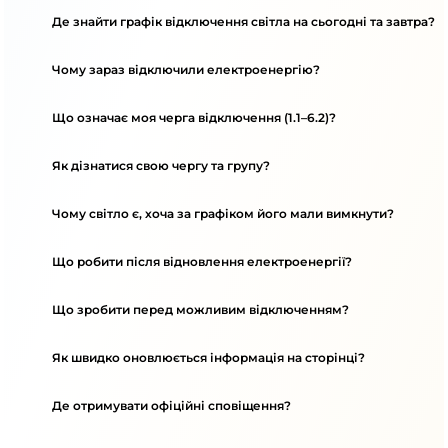
Де знайти графік відключення світла на сьогодні та завтра?
Чому зараз відключили електроенергію?
Що означає моя черга відключення (1.1–6.2)?
Як дізнатися свою чергу та групу?
Чому світло є, хоча за графіком його мали вимкнути?
Що робити після відновлення електроенергії?
Що зробити перед можливим відключенням?
Як швидко оновлюється інформація на сторінці?
Де отримувати офіційні сповіщення?