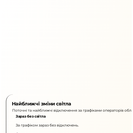
Найближчі зміни світла
Поточні та найближчі відключення за графіками операторів обла
Зараз без світла
За графіком зараз без відключень.