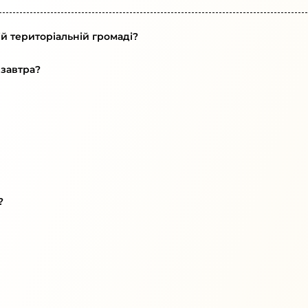
й територіальній громаді?
 завтра?
?