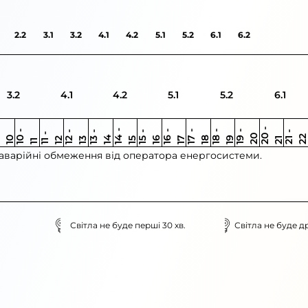
2.2
3.1
3.2
4.1
4.2
5.1
5.2
6.1
6.2
3.2
4.1
4.2
5.1
5.2
6.1
0
9
-
1
2
0
-
2
1
-
1
1
0
-
1
1
-
1
1
-
1
1
-
1
1
9
-
2
1
-
1
1
-
1
1
-
1
2
1
-
2
1
1
-
1
0
3
4
0
5
6
6
7
7
8
8
9
2
2
3
4
5
1
1
 аварійні обмеження від оператора енергосистеми.
Світла не буде перші 30 хв.
Світла не буде др