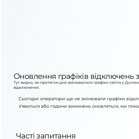
Оновлення графіків відключень з
Тут видно, як протягом дня змінювалися графіки світла у Долин
відключення.
Сьогодні оператори ще не змінювали графіки відкл
з’явиться або години вимкнень оновляться, ми пока
Часті запитання